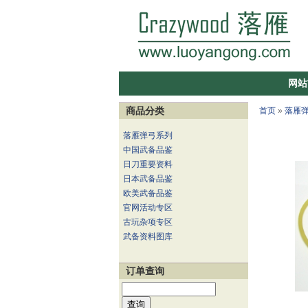
网站
商品分类
首页
»
落雁
落雁弹弓系列
中国武备品鉴
日刀重要资料
日本武备品鉴
欧美武备品鉴
官网活动专区
古玩杂项专区
武备资料图库
订单查询