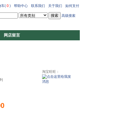
车(
0
)
帮助中心
联系我们
关于我们
如何支付
高级搜索
网店留言
淘宝旺旺：
列
00