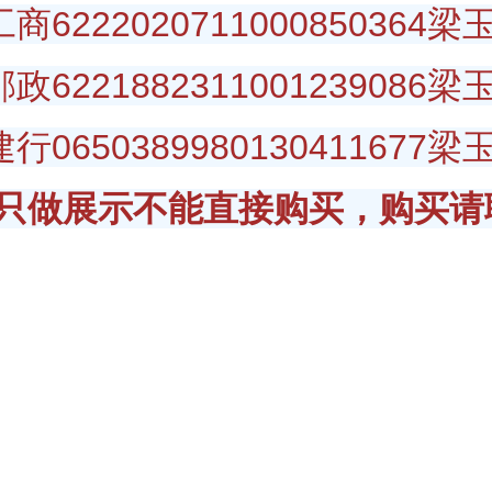
222020711000850364梁
221882311001239086梁
650389980130411677梁
只做展示不能直接购买，购买请