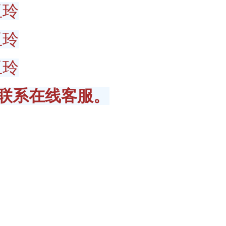
玉玲
玉玲
玉玲
联系在线客服。