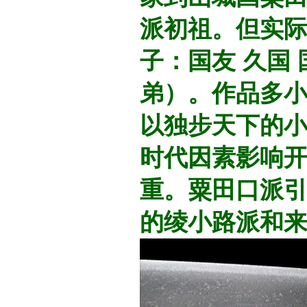
派初祖。但实
子：
国友 久国
弟）。
作品多
以独步天下的
时代因素影响开
重。粟田口派
的绫小路派和