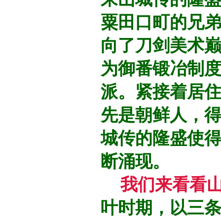
粟田口町的兄
向了刀剑美术
为御番锻冶制
派
。紧接着居
先是朝鲜人，得
城传的隆盛使
断涌现。
我们来看看
叶时期，以三