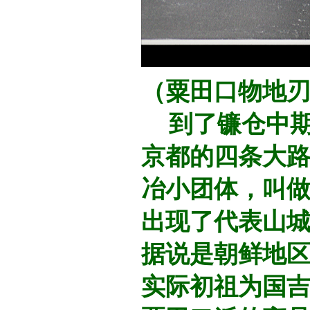
（粟田口物地
到了镰仓中期
京都的
四条大
冶小团体，叫
出现了代表山城
据说是朝鲜地区
实际初祖为国