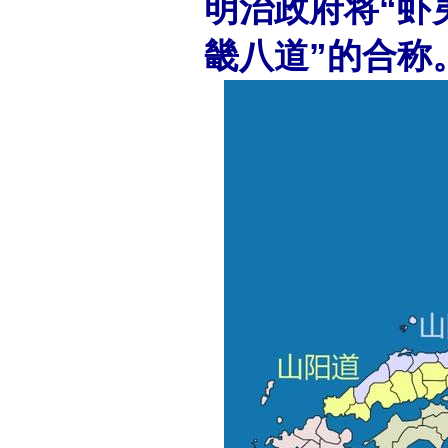
明治政府将“虾
畿八道”的合称