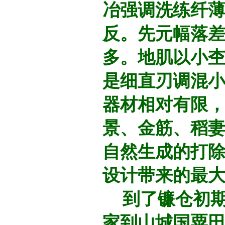
冶强调洗练纤
反。先元幅落
多。地肌以小杢
是细直刃调混小
器材相对有限
景、金筋、稻
自然生成的打除
设计带来的最
到了镰仓初期
家到山城国粟