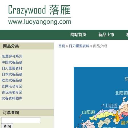
网站首页
新品上市
商品分类
首页
»
日刀重要资料
» 商品介绍
落雁弹弓系列
中国武备品鉴
日刀重要资料
日本武备品鉴
欧美武备品鉴
官网活动专区
古玩杂项专区
武备资料图库
订单查询