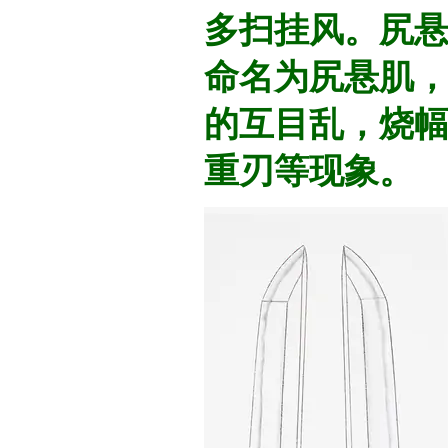
多扫挂风。尻
命名为尻悬肌
的互目乱，烧
重刃等现象。