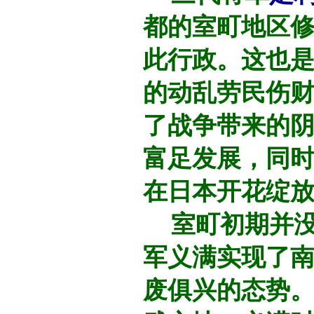
都的室町地区修
此行政。这也
的动乱劳民伤
了战争带来的
富足发展，同
在日本开花绽
室町初期并没
军义满实现了南
废俱兴的态势