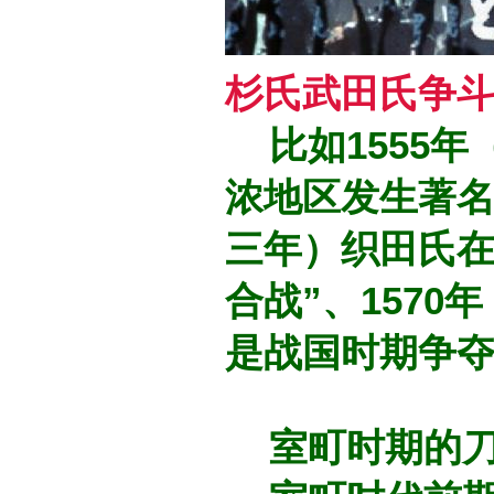
杉氏武田氏争
比如1555年
浓地区发生著名
三年）织田氏在
合战”、1570
是战国时期争
室町时期的刀