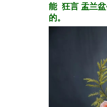
能 狂言 盂兰
的。