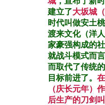
城
，宣布了新
建立了
大坂城
时代叫做安土
渡来文化（洋
家豪强构成的
就战斗模式而
而取代了传统
目标前进了。
在
（庆长元年）
后生产的刀剑