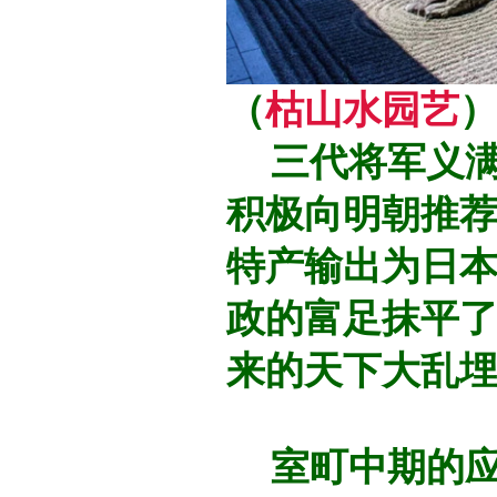
（
枯山水园艺
三代将军义满
积极向明朝推荐
特产输出为日
政的富足抹平
来的天下大乱
室町中期的应