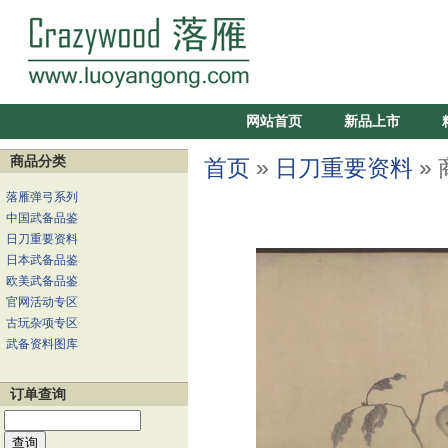
网站首页
新品上市
商品分类
首页
»
日刀重要资料
»
落雁弹弓系列
中国武备品鉴
日刀重要资料
日本武备品鉴
欧美武备品鉴
官网活动专区
古玩杂项专区
武备资料图库
订单查询