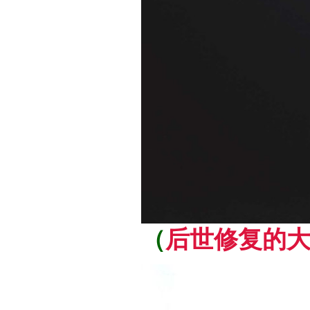
（
后世修复的