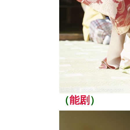
（
能剧
）