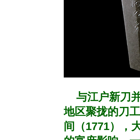
与江户新刀并
地区聚拢的刀
间（1771）