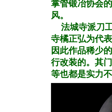
掌管锻冶协会
风。
法城寺派刀工
寺橘正弘为代
因此作品稀少
行改装的。其门
等也都是实力