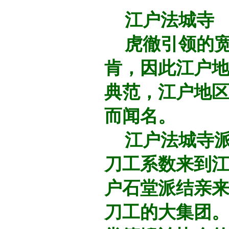
江户法城寺
虎徹引领的宽
肯，因此江户
典范，江户地
而闻名。
江户法城寺派
刀工系数来到
户石堂派结亲
刀工的大集团