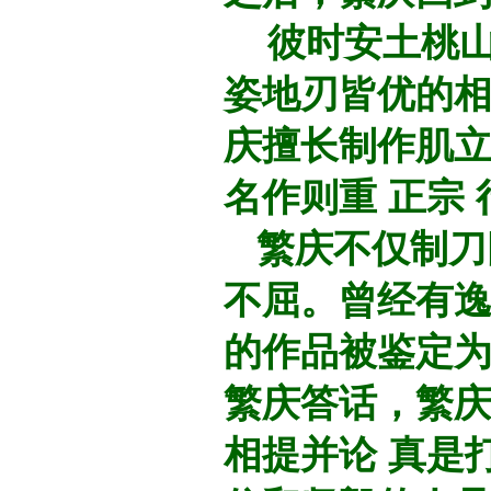
彼时安土桃山
姿地刃皆优的
庆擅长制作肌
名作则重 正宗
繁庆不仅制刀
不屈。曾经有
的作品被鉴定
繁庆答话，繁庆
相提并论 真是