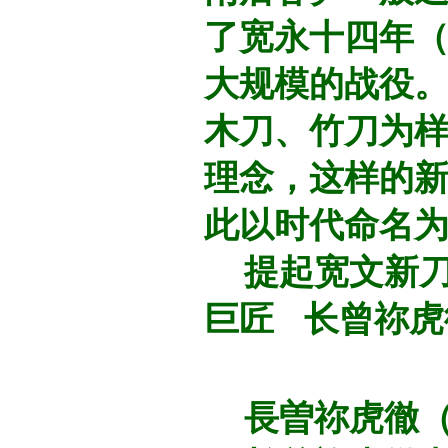
了宽永十四年（
大规模的战役
木刀、竹刀为
理念，这样的
此以时代命名
提起宽文新刀
巨匠 长曾祢虎
長曽祢虎徹（？