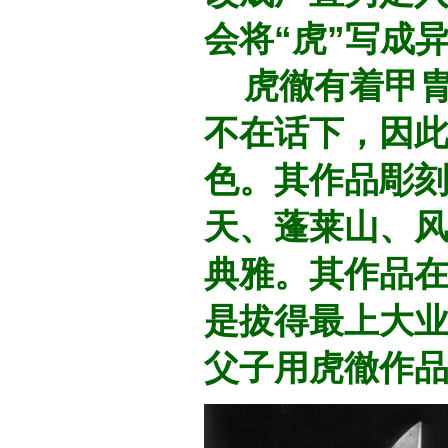
会将“虎”写成
虎徹有着甲胄
不在话下，因
色。其作品彫
天、蓬莱山、风
典雅。其作品
是拔得最上大业
父子用虎徹作