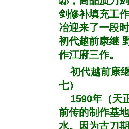
邸，高品质刀
剑修补填充工
冶迎来了一段
初代越前康继 
作江府三作。
初代越前康继（1
七）
1590年（天
前传的制作基
水。因为古刀