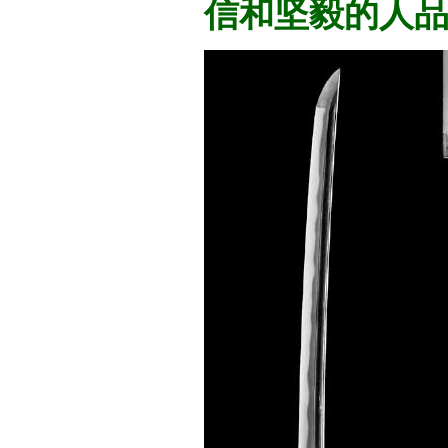
信和坚毅的人