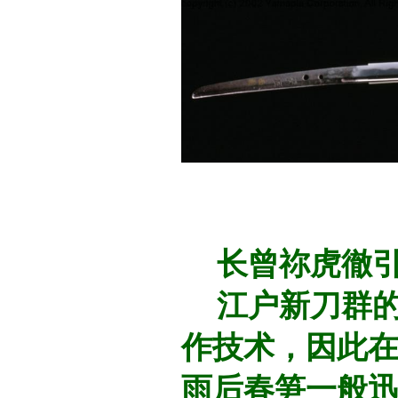
长曾祢虎徹引
江户新刀群的
作技术，因此
雨后春笋一般