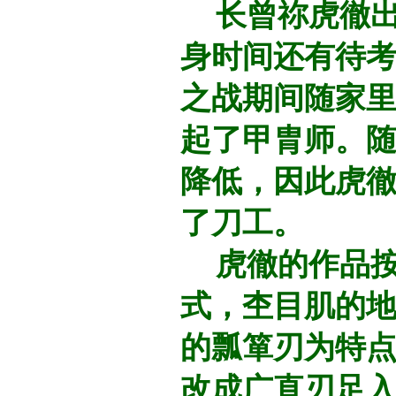
长曾祢虎徹出
身时间还有待
之战期间随家
起了甲胄师。
降低，因此虎
了刀工。
虎徹的作品按
式，杢目肌的
的瓢箪刃为特
改成广直刃足