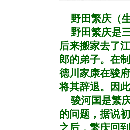
野田繁庆（生
野田繁庆是三
后来搬家去了
郎的弟子。在
德川家康在骏
将其辞退。因
骏河国是繁庆
的问题，据说
之后，繁庆回