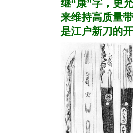
继“康”字，更
来维持高质量
是江户新刀的