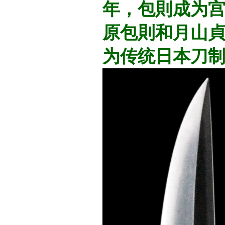
年，包則成为
原包則和月山
为传统日本刀