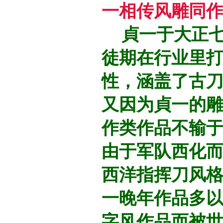
一相传风雕同
貞一于大正七
徒期在行业里
性，涵盖了古
又因为貞一的
作类作品不输
由于军队西化
西洋指挥刀风
一晚年作品多
字风作品而被