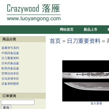
网站首页
新品上市
商品分类
首页
»
日刀重要资料
»
落雁弹弓系列
中国武备品鉴
日刀重要资料
日本武备品鉴
欧美武备品鉴
官网活动专区
古玩杂项专区
武备资料图库
订单查询
放大查看