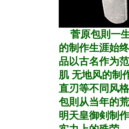
菅原包則一生
的制作生涯始
品以古名作为范
肌 无地风的制
直刃等不同风
包則从当年的
明天皇御剣制作
实力上的殊荣