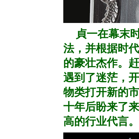
貞一在幕末时
法，并根据时
的豪壮杰作。
遇到了迷茫，
物类打开新的
十年后盼来了
高的行业代言