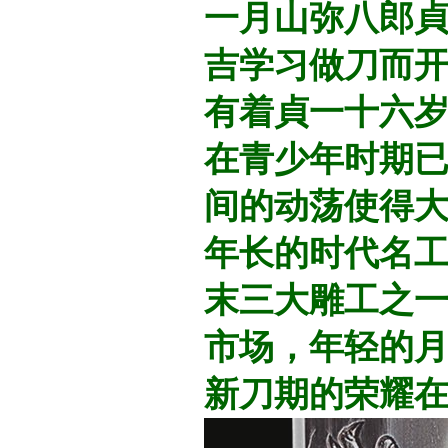
一月山弥八郎
吉学习做刀而
有着貞一十六
在青少年时期
间的动荡使得
年长的时代名
末三大雕工之
市场，年轻的
新刀期的荣耀