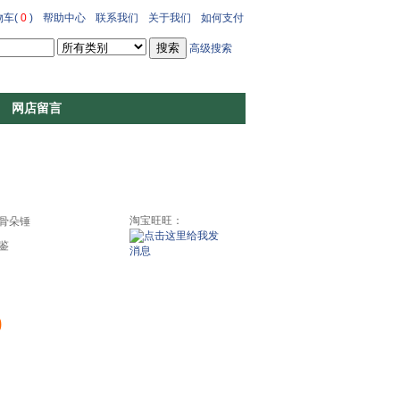
车(
0
)
帮助中心
联系我们
关于我们
如何支付
高级搜索
网店留言
淘宝旺旺：
骨朵锤
鉴
0