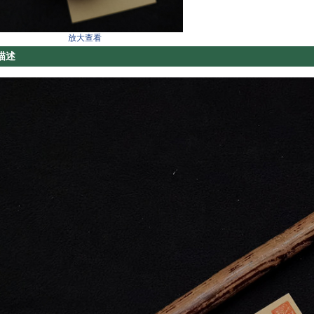
放大查看
描述