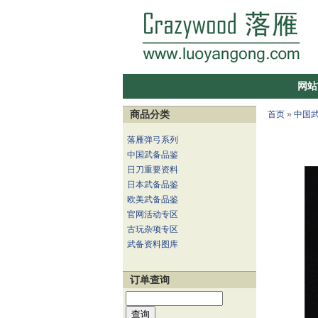
网站
商品分类
首页
»
中国
落雁弹弓系列
中国武备品鉴
日刀重要资料
日本武备品鉴
欧美武备品鉴
官网活动专区
古玩杂项专区
武备资料图库
订单查询