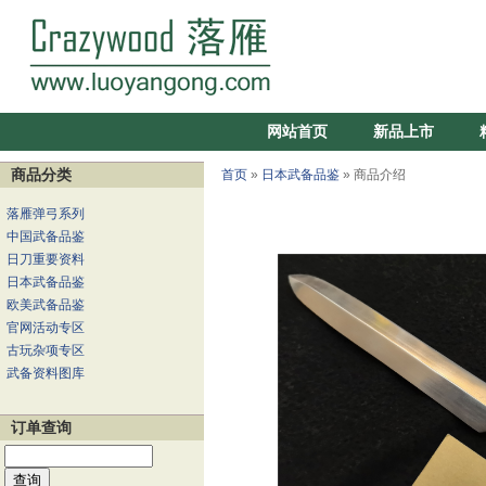
网站首页
新品上市
商品分类
首页
»
日本武备品鉴
» 商品介绍
落雁弹弓系列
中国武备品鉴
日刀重要资料
日本武备品鉴
欧美武备品鉴
官网活动专区
古玩杂项专区
武备资料图库
订单查询