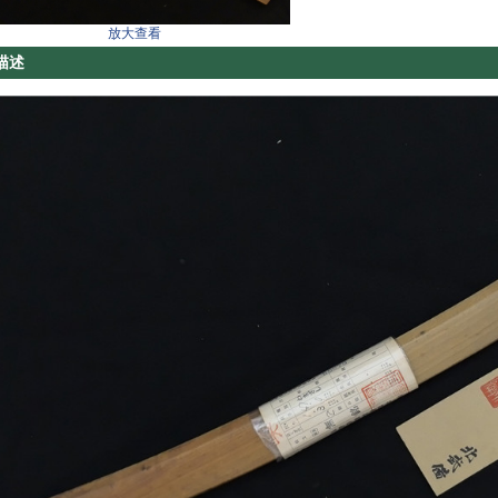
放大查看
描述