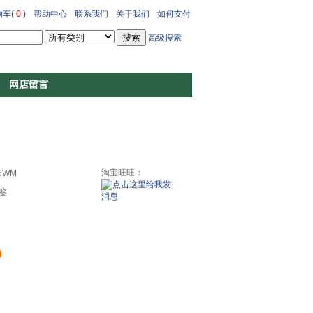
车(
0
)
帮助中心
联系我们
关于我们
如何支付
高级搜索
网店留言
淘宝旺旺：
5WM
鉴
0