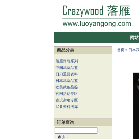
网站
商品分类
首页
»
日本
落雁弹弓系列
中国武备品鉴
日刀重要资料
日本武备品鉴
欧美武备品鉴
官网活动专区
古玩杂项专区
武备资料图库
订单查询