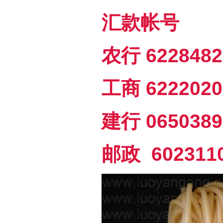
汇款帐号
农行 622848
工商 622202
建行 065038
邮政 602311