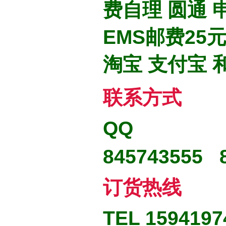
费自理 圆通 
EMS邮费25
淘宝 支付宝
联系方式
QQ
845743555 
订货热线
TEL 1594197