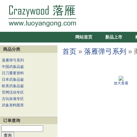
网站首页
新品上市
商品分类
首页
»
落雁弹弓系列
»
落雁弹弓系列
中国武备品鉴
日刀重要资料
日本武备品鉴
放大查看
欧美武备品鉴
官网活动专区
古玩杂项专区
武备资料图库
订单查询