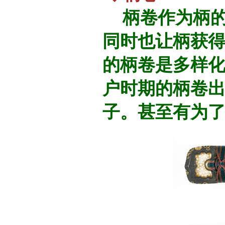
柄卷作为柄的
同时也让柄获
的柄卷是多样化
户时期的柄卷
子。甚至有为