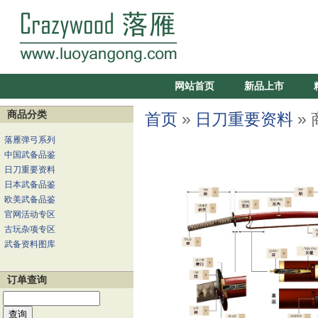
网站首页
新品上市
商品分类
首页
»
日刀重要资料
»
落雁弹弓系列
中国武备品鉴
日刀重要资料
日本武备品鉴
欧美武备品鉴
官网活动专区
古玩杂项专区
武备资料图库
订单查询