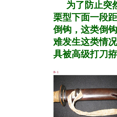
为了防止突然
栗型下面一段
倒钩，这类倒
难发生这类情况
具被高级打刀