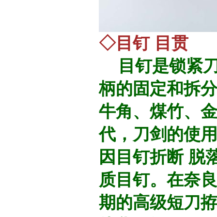
◇目钉 目贯
目钉是锁紧
柄的固定和拆
牛角、煤竹、
代，刀剑的使
因目钉折断 脱
质目钉。在奈
期的高级短刀