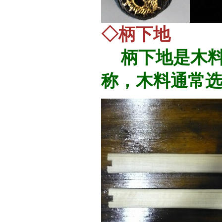
◇柄下地
柄下地是木料
称，木料通常