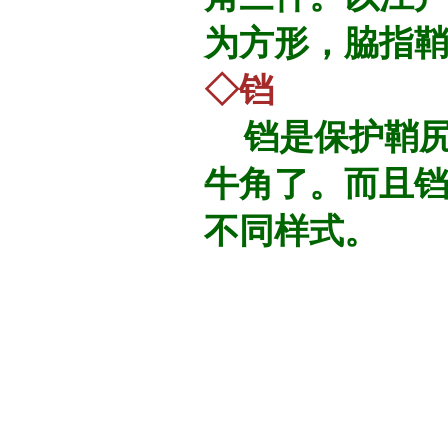
为方形，脇指
◇铛
铛是保护鞘尻
牛角了。而且
不同样式。