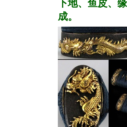
下地、鱼皮、缘
成。