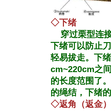
◇下绪
穿过栗型连接
下绪可以防止
轻易拔走。下绪
cm~220c
的长度范围了
的绳结，下绪
◇返角（返金