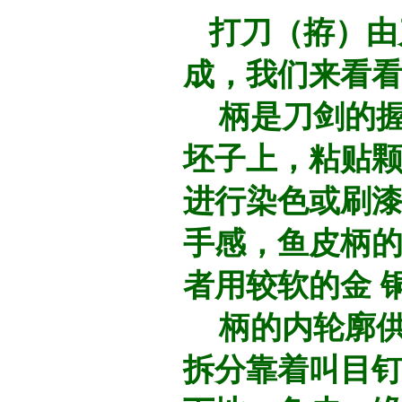
打刀（拵）由
成，我们来看
柄是刀剑的握
坯子上，粘贴
进行染色或刷
手感，鱼皮柄
者用较软的金 
柄的内轮廓供
拆分靠着叫目