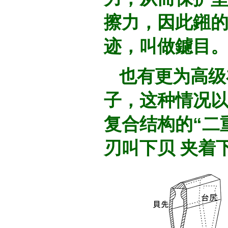
擦力，因此鎺
迹，叫做鑢目
也有更为高级
子，这种情况
复合结构的“二
刃叫下贝 夹着