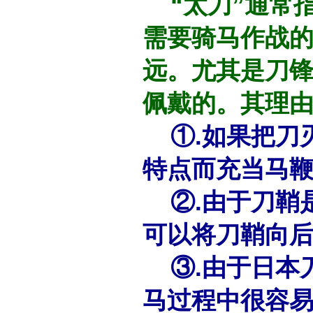
“太刀”通常
需要骑马作战
远。尤其是刀
佩戴的。其理
①.如果把刀
特点而充当马
②.由于刀鞘
可以将刀鞘向
③.由于日本
马过程中很容