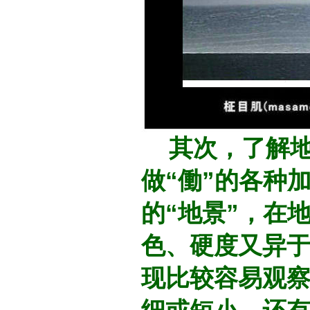
其次，了解地
做“働”的各种
的“地景”，在
色、硬度又异
现比较容易观