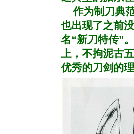
作为制刀典范
也出现了之前
名“新刀特传”
上，不拘泥古
优秀的刀剑的