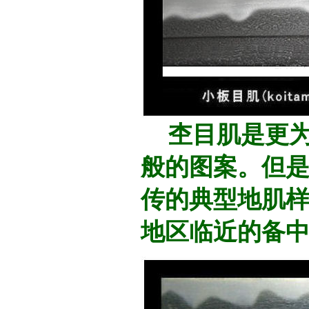
杢目肌是更为
般的图案。但
传的典型地肌
地区临近的备