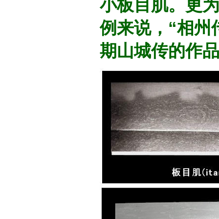
小板目肌。更
例来说，“相州
期山城传的作