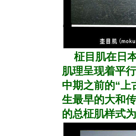
柾目肌在日本
肌理呈现着平
中期之前的“上
生最早的大和
的总柾肌样式