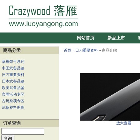
网站首页
新品上市
商品分类
首页
»
日刀重要资料
» 商品介绍
落雁弹弓系列
中国武备品鉴
日刀重要资料
日本武备品鉴
欧美武备品鉴
官网活动专区
古玩杂项专区
武备资料图库
订单查询
放大查看