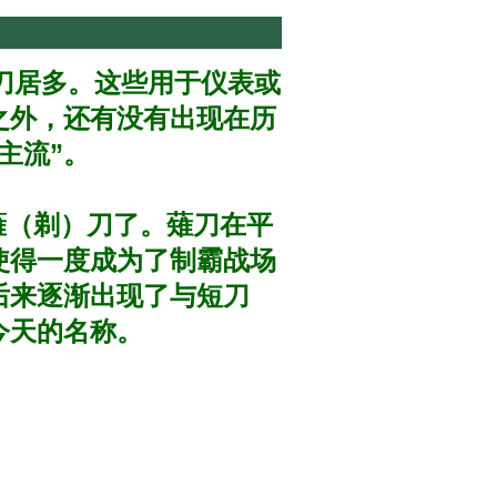
刀居多。这些用于仪表或
之外，还有没有出现在历
主流”。
（剃）刀了。薙刀在平
使得一度成为了制霸战场
后来逐渐出现了与短刀
今天的名称。