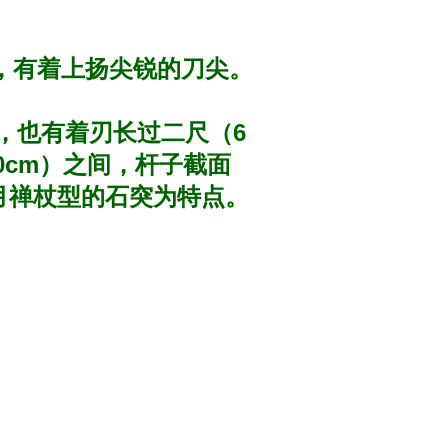
，有着上扬尖锐的刀尖。
。
，也有着刃长过二尺（6
80cm）之间，杆子截面
月禅杖型的石突为特点。