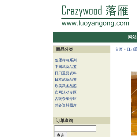
网站
商品分类
首页
»
日刀
落雁弹弓系列
中国武备品鉴
日刀重要资料
日本武备品鉴
欧美武备品鉴
官网活动专区
古玩杂项专区
武备资料图库
订单查询