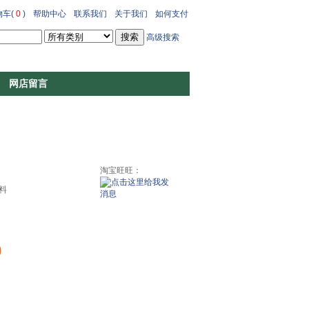
车(
0
)
帮助中心
联系我们
关于我们
如何支付
高级搜索
网店留言
）
淘宝旺旺：
料
0