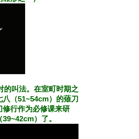
对的叫法。在室町时期之
（51~54cm）的薙刀
刀修行作为必修课来研
9~42cm）了。