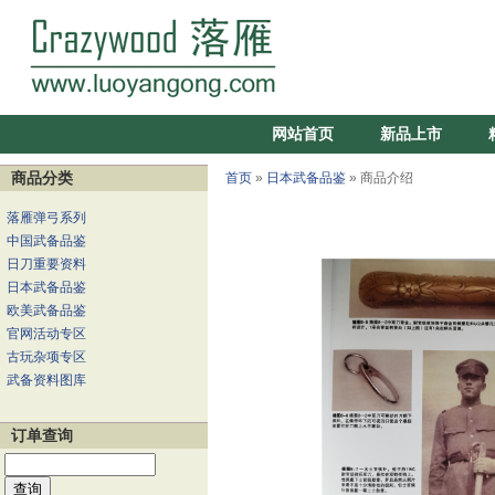
网站首页
新品上市
商品分类
首页
»
日本武备品鉴
» 商品介绍
落雁弹弓系列
中国武备品鉴
日刀重要资料
日本武备品鉴
欧美武备品鉴
官网活动专区
古玩杂项专区
武备资料图库
订单查询