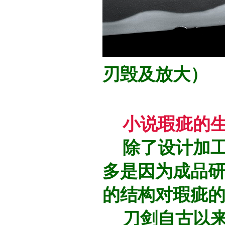
刃毁及放大）
小说瑕疵的
除了设计加工
多是因为成品
的结构对瑕疵
刀剑自古以来