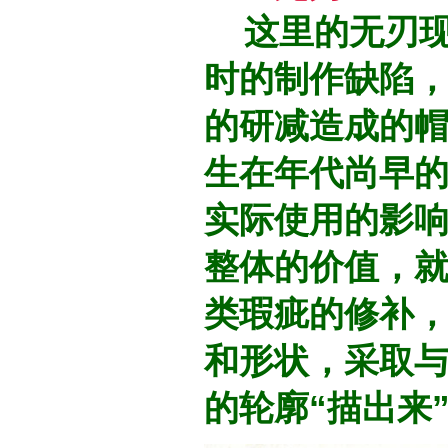
这里的无刃现
时的制作缺陷
的研减造成的
生在年代尚早
实际使用的影
整体的价值，
类瑕疵的修补
和形状，采取
的轮廓“描出来