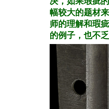
决，如果瑕疵的
幅较大的题材
师的理解和瑕
的例子，也不