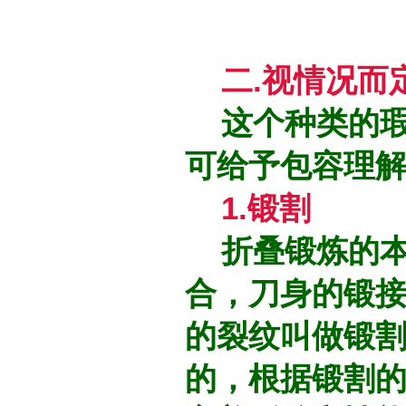
二.视情况而
这个种类的瑕
可给予包容理
1.锻割
折叠锻炼的本
合，刀身的锻
的裂纹叫做锻
的，根据锻割的