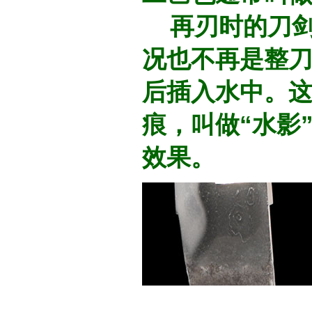
再刃时的刀剑
况也不再是整
后插入水中。
痕，叫做“水影
效果。