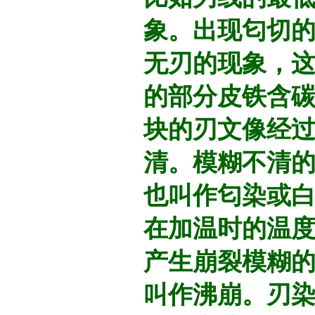
象。出现匂切
无刃的现象，
的部分皮铁含
块的刃文像经
清。模糊不清
也叫作匂染或
在加温时的温
产生崩裂模糊
叫作沸崩。刃