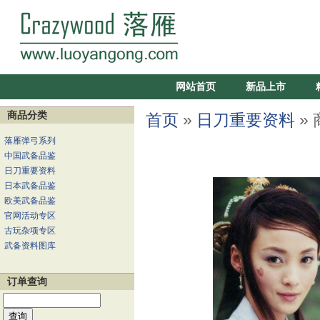
网站首页
新品上市
商品分类
首页
»
日刀重要资料
»
落雁弹弓系列
中国武备品鉴
日刀重要资料
日本武备品鉴
欧美武备品鉴
官网活动专区
古玩杂项专区
武备资料图库
订单查询