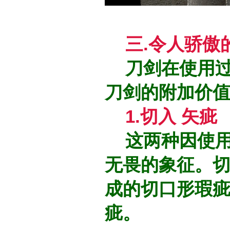
三.令人骄傲
刀剑在使用过
刀剑的附加价
1.切入 矢疵
这两种因使用
无畏的象征。
成的切口形瑕
疵。