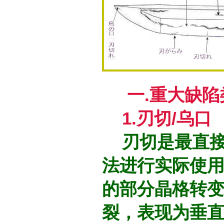
一.重大缺陷
1.刃切/乌口
刃切是最直接
法进行实际使
的部分晶格转
裂，表现为垂