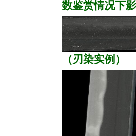
数鉴赏情况下
（刃染实例）