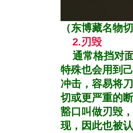
（东博藏名物
2.刃毁
通常格挡对面
特殊也会用到
冲击，容易将
切或更严重的
豁口叫做刃毁
现，因此也被