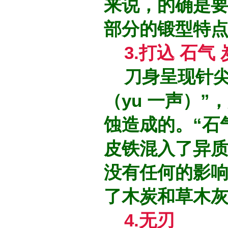
来说，的确是
部分的锻型特
3.打込 石气
刀身呈现针尖
（yu 一声）
蚀造成的。“石
皮铁混入了异
没有任何的影
了木炭和草木
4.无刃