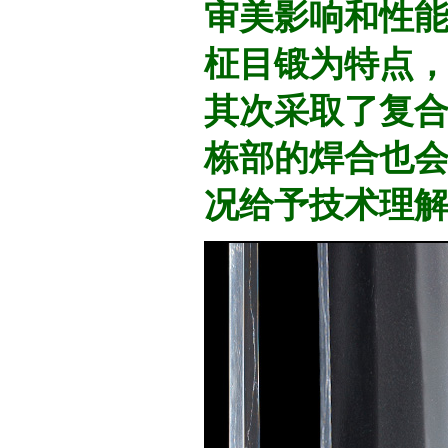
审美影响和性
柾目锻为特点
其次采取了复合
栋部的焊合也会
况给予技术理