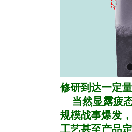
修研到达一定
当然显露疲态
规模战事爆发
工艺甚至产品