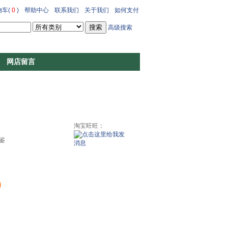
车(
0
)
帮助中心
联系我们
关于我们
如何支付
高级搜索
网店留言
淘宝旺旺：
鉴
0