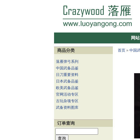
网站
商品分类
首页
»
中国
落雁弹弓系列
中国武备品鉴
日刀重要资料
日本武备品鉴
欧美武备品鉴
官网活动专区
古玩杂项专区
武备资料图库
订单查询