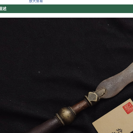
放大查看
描述