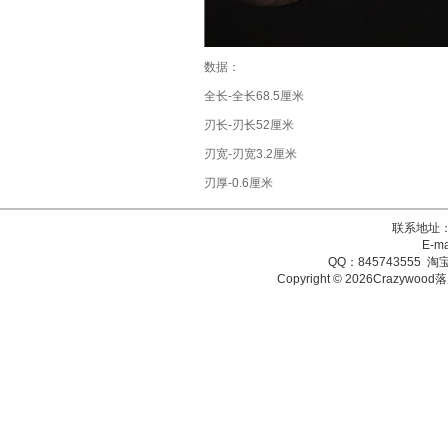
数据：
全长-全长68.5厘米
刃长-刃长52厘米
刃宽-刃宽3.2厘米
刃厚-0.6厘米
联系地址：
E-ma
QQ：845743555 淘宝
Copyright © 2026Crazy