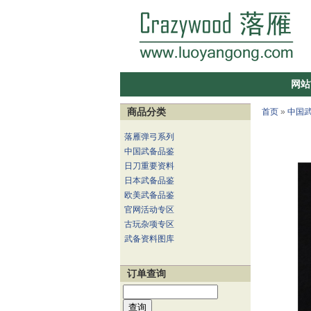
网站
商品分类
首页
»
中国
落雁弹弓系列
中国武备品鉴
日刀重要资料
日本武备品鉴
欧美武备品鉴
官网活动专区
古玩杂项专区
武备资料图库
订单查询