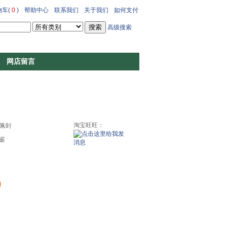
车(
0
)
帮助中心
联系我们
关于我们
如何支付
高级搜索
网店留言
淘宝旺旺：
佩剑
鉴
0