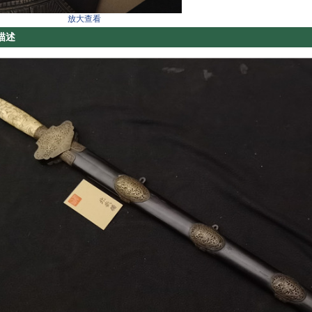
放大查看
描述