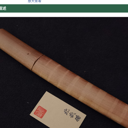
放大查看
描述