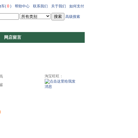
车(
0
)
帮助中心
联系我们
关于我们
如何支付
高级搜索
网店留言
淘宝旺旺：
高
鉴
0