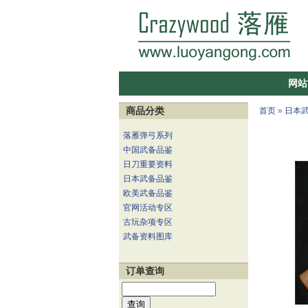
网站
商品分类
首页
»
日本
落雁弹弓系列
中国武备品鉴
日刀重要资料
日本武备品鉴
欧美武备品鉴
官网活动专区
古玩杂项专区
武备资料图库
订单查询