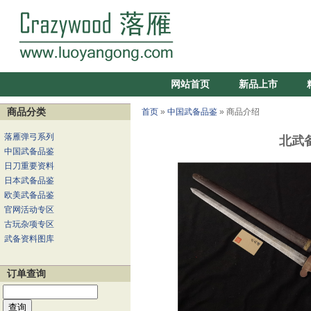
网站首页
新品上市
商品分类
首页
»
中国武备品鉴
» 商品介绍
落雁弹弓系列
北武
中国武备品鉴
日刀重要资料
日本武备品鉴
欧美武备品鉴
官网活动专区
古玩杂项专区
武备资料图库
订单查询