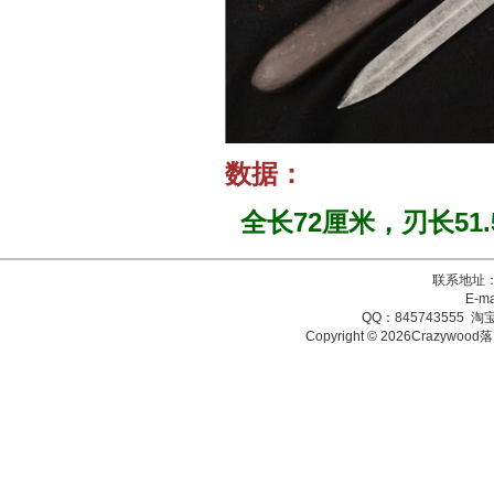
数据：
全长72厘米，刃长51.
联系地址：
E-ma
QQ：845743555 淘宝
Copyright © 2026Crazy