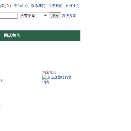
车(
0
)
帮助中心
联系我们
关于我们
如何支付
高级搜索
网店留言
淘宝旺旺：
库
0