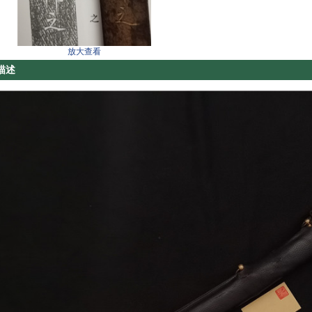
放大查看
描述