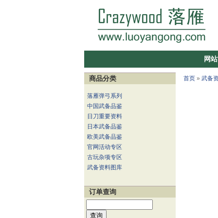
网站
商品分类
首页
»
武备
落雁弹弓系列
中国武备品鉴
日刀重要资料
日本武备品鉴
欧美武备品鉴
官网活动专区
古玩杂项专区
武备资料图库
订单查询