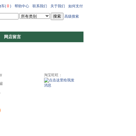
车(
0
)
帮助中心
联系我们
关于我们
如何支付
高级搜索
网店留言
刀
淘宝旺旺：
W
鉴
、
0