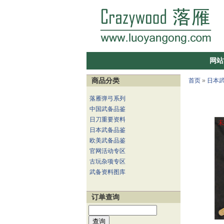
网站
商品分类
首页
»
日本
落雁弹弓系列
中国武备品鉴
日刀重要资料
日本武备品鉴
欧美武备品鉴
官网活动专区
古玩杂项专区
武备资料图库
订单查询